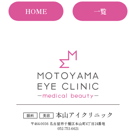
HOME
一覧
本山アイクリニック
眼科
美容
〒464-0036 名古屋市千種区本山町4丁目24番地
052-753-6621