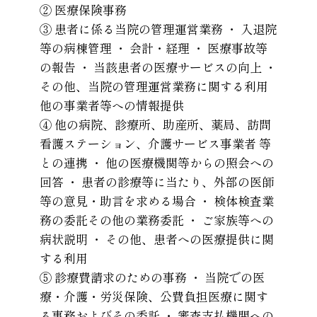
② 医療保険事務
③ 患者に係る当院の管理運営業務 ・ 入退院
等の病棟管理 ・ 会計・経理 ・ 医療事故等
の報告 ・ 当該患者の医療サービスの向上 ・
その他、当院の管理運営業務に関する利用
他の事業者等への情報提供
④ 他の病院、診療所、助産所、薬局、訪問
看護ステーション、介護サービス事業者 等
との連携 ・ 他の医療機関等からの照会への
回答 ・ 患者の診療等に当たり、外部の医師
等の意見・助言を求める場合 ・ 検体検査業
務の委託その他の業務委託 ・ ご家族等への
病状説明 ・ その他、患者への医療提供に関
する利用
⑤ 診療費請求のための事務 ・ 当院での医
療・介護・労災保険、公費負担医療に関す
る事務およびその委託 ・ 審査支払機関への