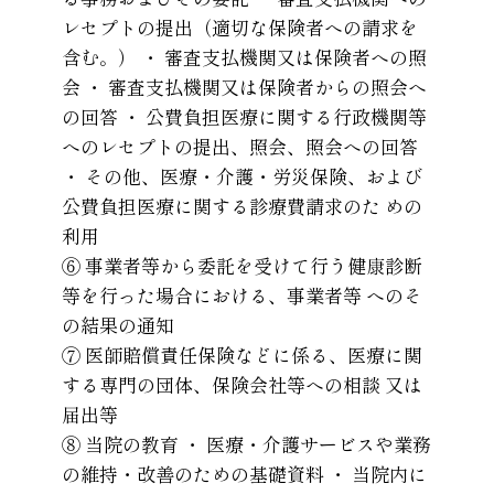
レセプトの提出（適切な保険者への請求を
含む。） ・ 審査支払機関又は保険者への照
会 ・ 審査支払機関又は保険者からの照会へ
の回答 ・ 公費負担医療に関する行政機関等
へのレセプトの提出、照会、照会への回答
・ その他、医療・介護・労災保険、および
公費負担医療に関する診療費請求のた めの
利用
⑥ 事業者等から委託を受けて行う健康診断
等を行った場合における、事業者等 へのそ
の結果の通知
⑦ 医師賠償責任保険などに係る、医療に関
する専門の団体、保険会社等への相談 又は
届出等
⑧ 当院の教育 ・ 医療・介護サービスや業務
の維持・改善のための基礎資料 ・ 当院内に